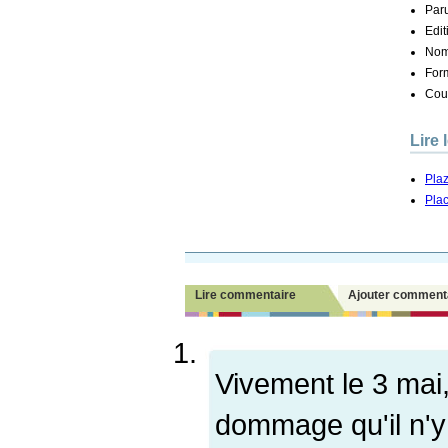
Paru
Edit
Nom
Form
Couv
Lire 
Pla
Pla
Lire commentaire
Ajouter comment
Vivement le 3 mai
dommage qu'il n'y