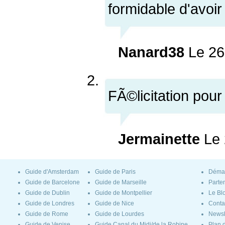
formidable d'avoir
Nanard38
Le 26
FÃ©licitation pou
Jermainette
Le 
Guide d'Amsterdam
Guide de Paris
Déma
Guide de Barcelone
Guide de Marseille
Parte
Guide de Dublin
Guide de Montpellier
Le Bl
Guide de Londres
Guide de Nice
Conta
Guide de Rome
Guide de Lourdes
Newsl
Guide de Venise
Guide Canal du Midi/de la Robine
Plan d