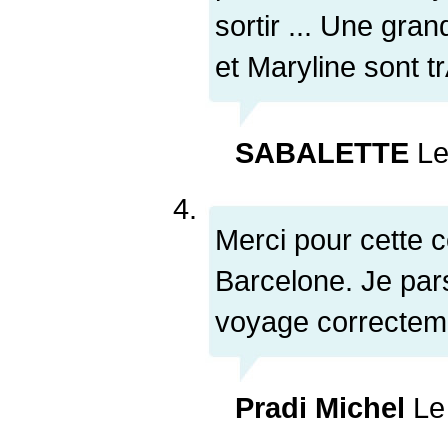
sortir ... Une gran
et Maryline sont t
SABALETTE
Le
Merci pour cette c
Barcelone. Je pars
voyage correctemen
Pradi Michel
Le