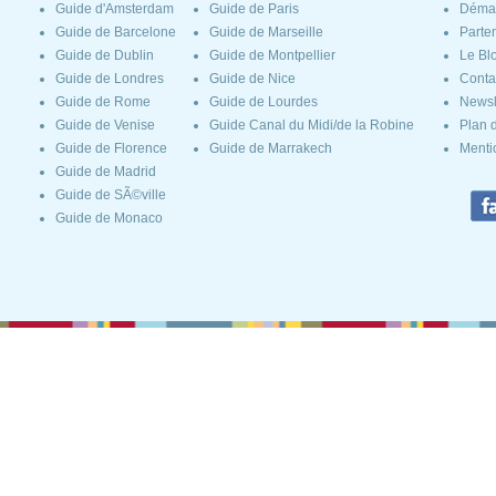
Guide d'Amsterdam
Guide de Paris
Déma
Guide de Barcelone
Guide de Marseille
Parte
Guide de Dublin
Guide de Montpellier
Le Bl
Guide de Londres
Guide de Nice
Conta
Guide de Rome
Guide de Lourdes
Newsl
Guide de Venise
Guide Canal du Midi/de la Robine
Plan d
Guide de Florence
Guide de Marrakech
Menti
Guide de Madrid
Guide de SÃ©ville
Guide de Monaco