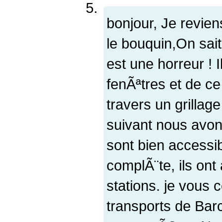
bonjour, Je revie
le bouquin,On sait
est une horreur ! I
fenÃªtres et de ce
travers un grillage
suivant nous avon
sont bien accessibl
complÃ¨te, ils on
stations. je vous c
transports de Barc